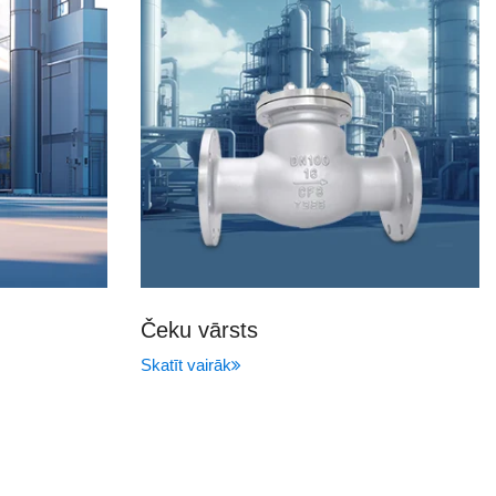
Čeku vārsts
Skatīt vairāk