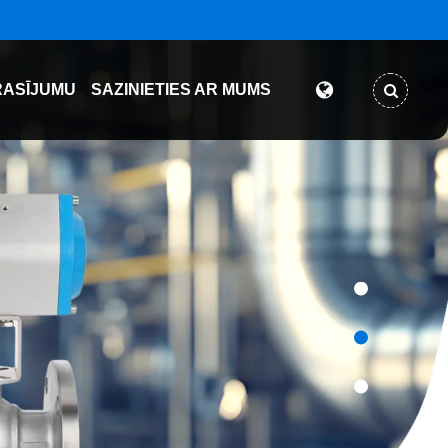
RASĪJUMU
SAZINIETIES AR MUMS