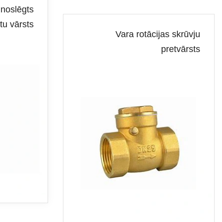
 noslēgts
tu vārsts
Vara rotācijas skrūvju
pretvārsts