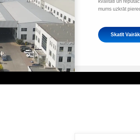
kvalitāti un reputā
mums uzkrāt piered
Skatīt Vairā